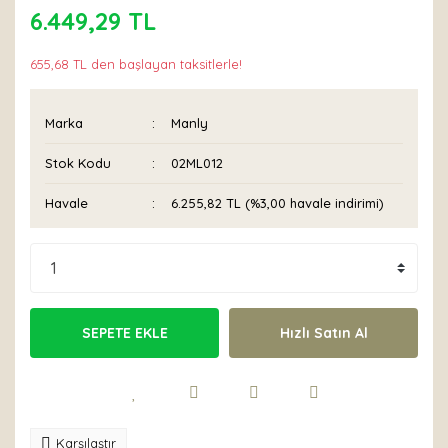
6.449,29 TL
655,68 TL den başlayan taksitlerle!
Marka
Manly
Stok Kodu
02ML012
Havale
6.255,82 TL (%3,00 havale indirimi)
SEPETE EKLE
Hızlı Satın Al
Karşılaştır