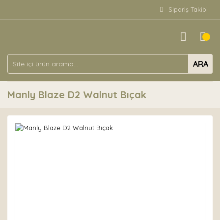
Sipariş Takibi
ARA
Manly Blaze D2 Walnut Bıçak