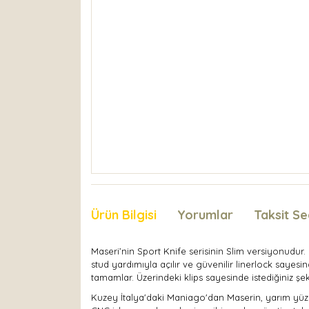
Ürün Bilgisi
Yorumlar
Taksit Se
Maseri’nin Sport Knife serisinin Slim versiyonudur.
stud yardımıyla açılır ve güvenilir linerlock sayesin
tamamlar. Üzerindeki klips sayesinde istediğiniz şekil
Kuzey İtalya'daki Maniago'dan Maserin, yarım yüzyıl