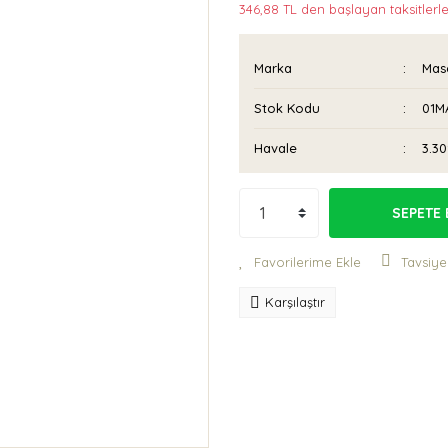
346,88 TL den başlayan taksitlerle
Marka
Mas
Stok Kodu
01M
Havale
3.30
SEPETE 
Tavsiye
Karşılaştır