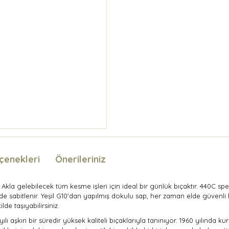
çenekleri
Önerileriniz
 Akla gelebilecek tüm kesme işleri için ideal bir günlük bıçaktır. 440C 
de sabitlenir. Yeşil G10'dan yapılmış dokulu sap, her zaman elde güvenli bi
de taşıyabilirsiniz.
ı aşkın bir süredir yüksek kaliteli bıçaklarıyla tanınıyor. 1960 yılında k