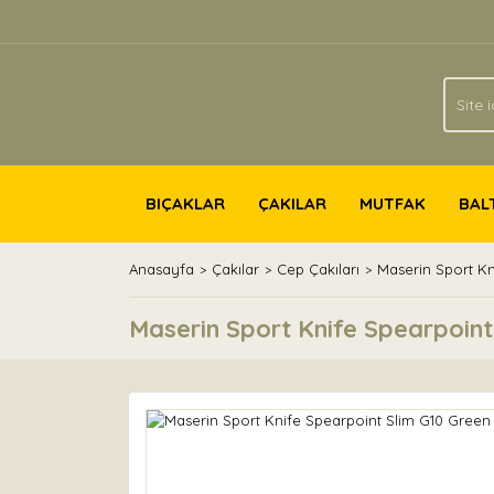
BIÇAKLAR
ÇAKILAR
MUTFAK
BAL
Anasayfa
Çakılar
Cep Çakıları
Maserin Sport Kn
Maserin Sport Knife Spearpoint