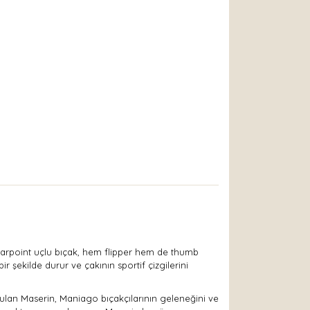
spearpoint uçlu bıçak, hem flipper hem de thumb
r şekilde durur ve çakının sportif çizgilerini
urulan Maserin, Maniago bıçakçılarının geleneğini ve