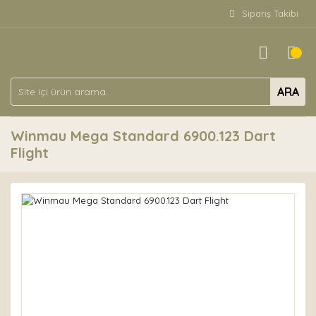
Sipariş Takibi
ARA
Winmau Mega Standard 6900.123 Dart
Flight