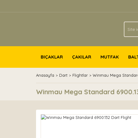
BIÇAKLAR
ÇAKILAR
MUTFAK
BAL
Anasayfa
Dart
Flightlar
Winmau Mega Standard 
Winmau Mega Standard 6900.13