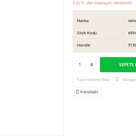
3,26 TL den başlayan taksitlerle!
Marka
Win
Stok Kodu
6900
Havale
31,1
SEPETE 
Tavsiye
Karşılaştır