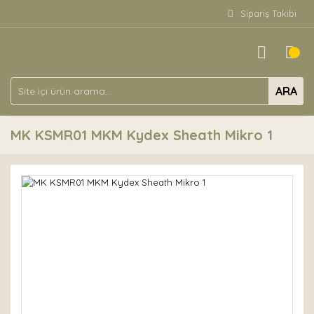
Sipariş Takibi
ARA
MK KSMR01 MKM Kydex Sheath Mikro 1