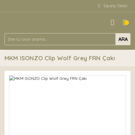
Sipariş Takibi
ARA
MKM ISONZO Clip Wolf Grey FRN Çakı