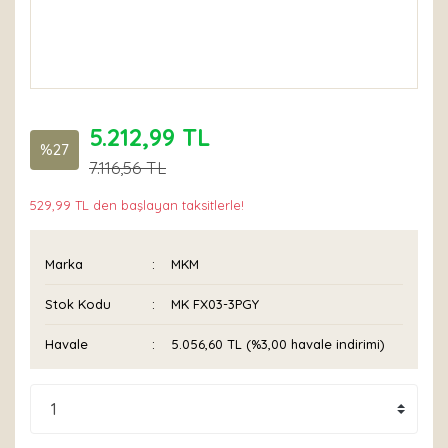
5.212,99 TL
%27
7.116,56 TL
529,99 TL den başlayan taksitlerle!
Marka
MKM
Stok Kodu
MK FX03-3PGY
Havale
5.056,60 TL (%3,00 havale indirimi)