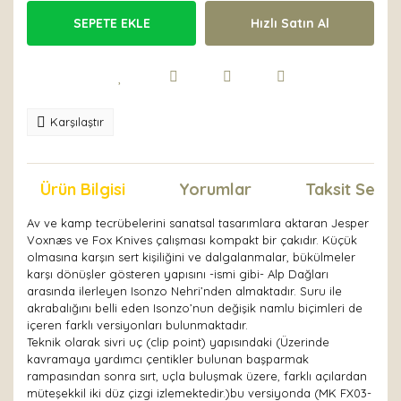
SEPETE EKLE
Hızlı Satın Al
Karşılaştır
Ürün Bilgisi
Yorumlar
Taksit Seçen
Av ve kamp tecrübelerini sanatsal tasarımlara aktaran Jesper
Voxnæs ve Fox Knives çalışması kompakt bir çakıdır. Küçük
olmasına karşın sert kişiliğini ve dalgalanmalar, bükülmeler
karşı dönüşler gösteren yapısını -ismi gibi- Alp Dağları
arasında ilerleyen Isonzo Nehri’nden almaktadır. Suru ile
akrabalığını belli eden Isonzo’nun değişik namlu biçimleri de
içeren farklı versiyonları bulunmaktadır.
Teknik olarak sivri uç (clip point) yapısındaki (Üzerinde
kavramaya yardımcı çentikler bulunan başparmak
rampasından sonra sırt, uçla buluşmak üzere, farklı açılardan
müteşekkil iki düz çizgi izlemektedir.)bu versiyonda (MK FX03-