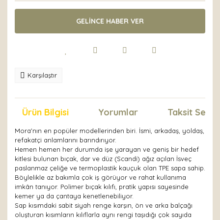
GELİNCE HABER VER
Karşılaştır
Ürün Bilgisi
Yorumlar
Taksit Seçen
Mora'nın en popüler modellerinden biri. İsmi, arkadaş, yoldaş,
refakatçi anlamlarını barındırıyor.
Hemen hemen her durumda işe yarayan ve geniş bir hedef
kitlesi bulunan bıçak, dar ve düz (Scandi) ağız açılan İsveç
paslanmaz çeliğe ve termoplastik kauçuk olan TPE sapa sahip.
Böylelikle az bakımla çok iş görüyor ve rahat kullanıma
imkân tanıyor. Polimer bıçak kılıfı, pratik yapısı sayesinde
kemer ya da çantaya kenetlenebiliyor.
Sap kısımdaki sabit siyah renge karşın, ön ve arka balçağı
oluşturan kısımların kılıflarla aynı rengi taşıdığı çok sayıda