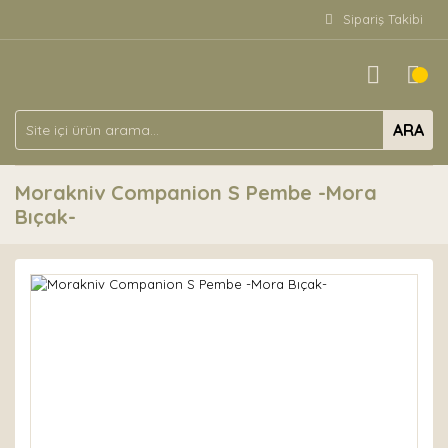
Sipariş Takibi
ARA
Morakniv Companion S Pembe -Mora
Bıçak-