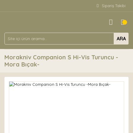
Sipariş Takibi
ARA
Morakniv Companion S Hi-Vis Turuncu -
Mora Bıçak-