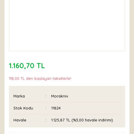
1.160,70 TL
118,00 TL den başlayan taksitlerle!
Marka
Morakniv
Stok Kodu
11824
Havale
1.125,87 TL (%3,00 havale indirimi)