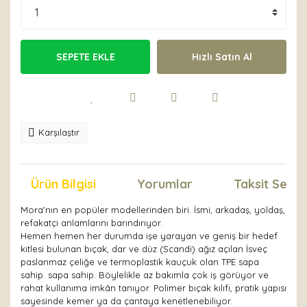
SEPETE EKLE
Hızlı Satın Al
Karşılaştır
Ürün Bilgisi
Yorumlar
Taksit Seçen
Mora'nın en popüler modellerinden biri. İsmi, arkadaş, yoldaş,
refakatçi anlamlarını barındırıyor.
Hemen hemen her durumda işe yarayan ve geniş bir hedef
kitlesi bulunan bıçak, dar ve düz (Scandi) ağız açılan İsveç
paslanmaz çeliğe ve termoplastik kauçuk olan TPE sapa
sahip. sapa sahip. Böylelikle az bakımla çok iş görüyor ve
rahat kullanıma imkân tanıyor. Polimer bıçak kılıfı, pratik yapısı
sayesinde kemer ya da çantaya kenetlenebiliyor.