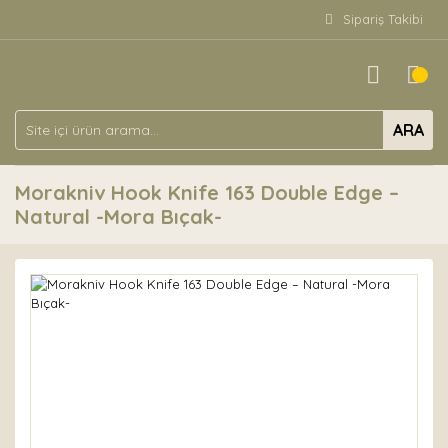
Sipariş Takibi
ARA
Morakniv Hook Knife 163 Double Edge –
Natural -Mora Bıçak-