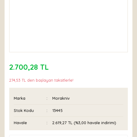
2.700,28 TL
274,53 TL den başlayan taksitlerle!
Marka
Morakniv
Stok Kodu
13445
Havale
2.619,27 TL (%3,00 havale indirimi)