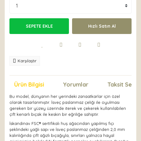
SEPETE EKLE
Hızlı Satın Al
Karşılaştır
Ürün Bilgisi
Yorumlar
Taksit Seçen
Bu model, dünyanın her yerindeki zanaatkarlar için özel
olarak tasarlanmıştır. İsveç paslanmaz çeliği ile oyulması
gereken bir yüzey üzerinde iterek ve çekerek kullanılabilen
çift kenarlı bıçak ile keskin bir eğriliğe sahiptir.
İskandinav FSC® sertifikalı huş ağacından yapılmış fıçı
şeklindeki yağlı sapı ve İsveç paslanmaz çeliğinden 2,0 mm
kalınlığında çift ağızlı bıçağıyla, sınırları yalnızca hayal