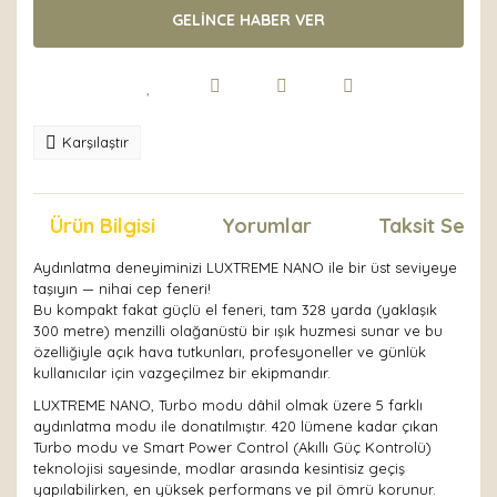
GELİNCE HABER VER
Karşılaştır
Ürün Bilgisi
Yorumlar
Taksit Seçen
Aydınlatma deneyiminizi LUXTREME NANO ile bir üst seviyeye
taşıyın — nihai cep feneri!
Bu kompakt fakat güçlü el feneri, tam 328 yarda (yaklaşık
300 metre) menzilli olağanüstü bir ışık huzmesi sunar ve bu
özelliğiyle açık hava tutkunları, profesyoneller ve günlük
kullanıcılar için vazgeçilmez bir ekipmandır.
LUXTREME NANO, Turbo modu dâhil olmak üzere 5 farklı
aydınlatma modu ile donatılmıştır. 420 lümene kadar çıkan
Turbo modu ve Smart Power Control (Akıllı Güç Kontrolü)
teknolojisi sayesinde, modlar arasında kesintisiz geçiş
yapılabilirken, en yüksek performans ve pil ömrü korunur.