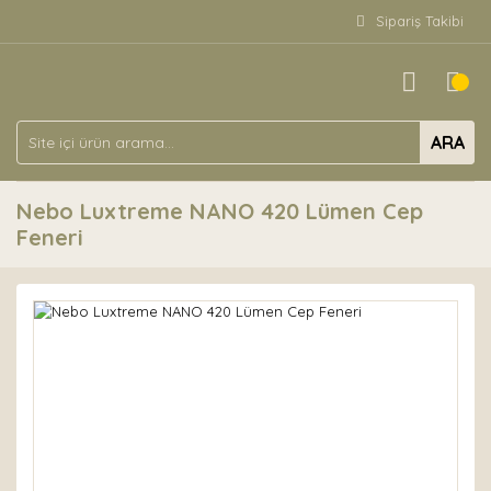
Sipariş Takibi
ARA
Nebo Luxtreme NANO 420 Lümen Cep
Feneri