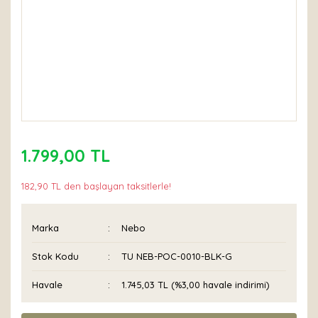
1.799,00 TL
182,90 TL den başlayan taksitlerle!
Marka
Nebo
Stok Kodu
TU NEB-POC-0010-BLK-G
Havale
1.745,03 TL (%3,00 havale indirimi)