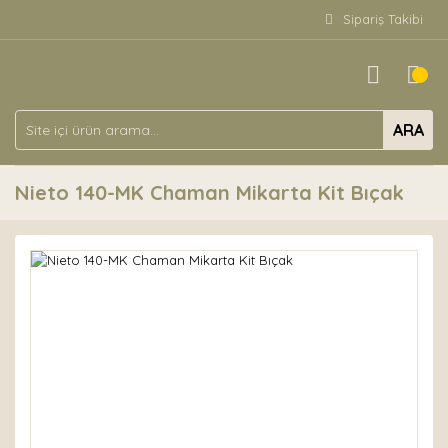
Sipariş Takibi
ARA
Nieto 140-MK Chaman Mikarta Kit Bıçak