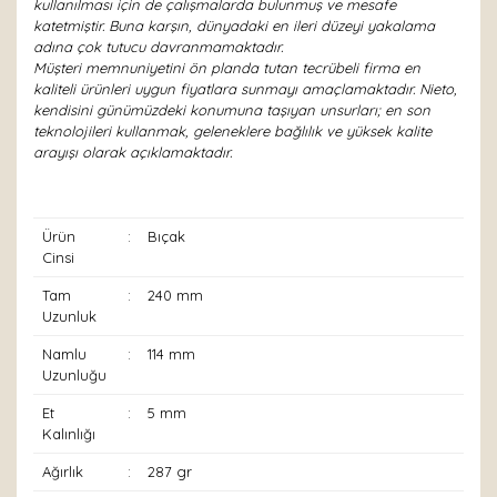
kullanılması için de çalışmalarda bulunmuş ve mesafe
katetmiştir. Buna karşın, dünyadaki en ileri düzeyi yakalama
adına çok tutucu davranmamaktadır.
Müşteri memnuniyetini ön planda tutan tecrübeli firma en
kaliteli ürünleri uygun fiyatlara sunmayı amaçlamaktadır. Nieto,
kendisini günümüzdeki konumuna taşıyan unsurları; en son
teknolojileri kullanmak, geleneklere bağlılık ve yüksek kalite
arayışı olarak açıklamaktadır.
Ürün
:
Bıçak
Cinsi
Tam
:
240 mm
Uzunluk
Namlu
:
114 mm
Uzunluğu
Et
:
5 mm
Kalınlığı
Ağırlık
:
287 gr