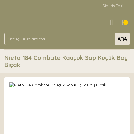
Sipariş Takibi
ARA
Nieto 184 Combate Kauçuk Sap Küçük Boy
Bıçak