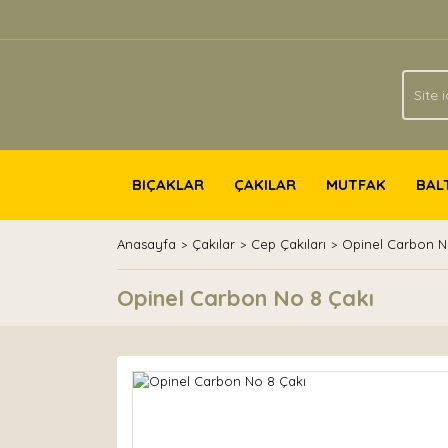
BIÇAKLAR
ÇAKILAR
MUTFAK
BAL
Anasayfa
Çakılar
Cep Çakıları
Opinel Carbon N
Opinel Carbon No 8 Çakı