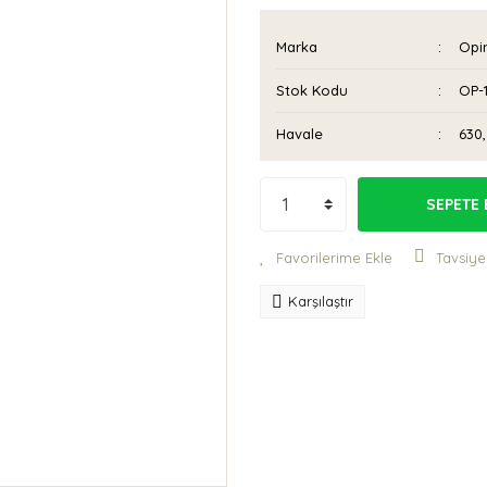
Marka
Opi
Stok Kodu
OP-
Havale
630,
SEPETE 
Tavsiye
Karşılaştır