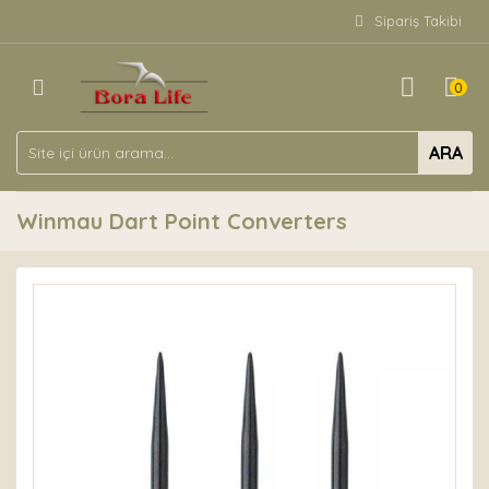
Sipariş Takibi
0
ARA
Winmau Dart Point Converters