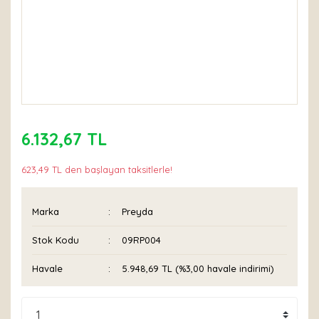
6.132,67 TL
623,49 TL den başlayan taksitlerle!
Marka
Preyda
Stok Kodu
09RP004
Havale
5.948,69 TL (%3,00 havale indirimi)