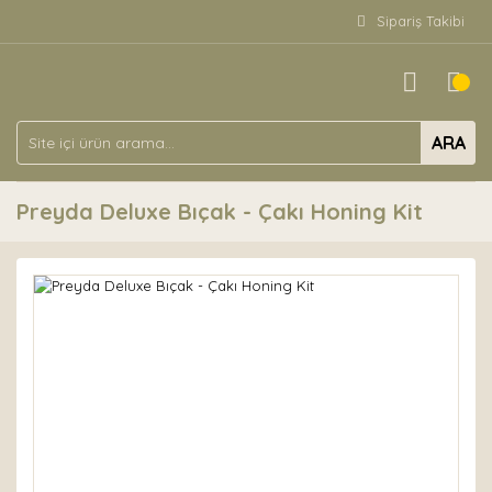
Sipariş Takibi
ARA
Preyda Deluxe Bıçak - Çakı Honing Kit