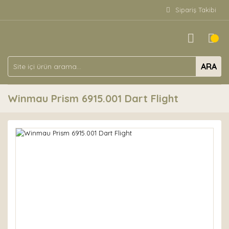
Sipariş Takibi
ARA
Winmau Prism 6915.001 Dart Flight