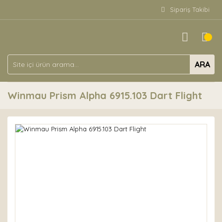
Sipariş Takibi
ARA
Winmau Prism Alpha 6915.103 Dart Flight