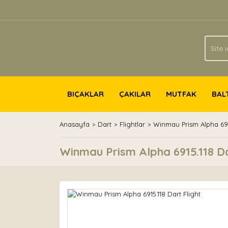
BIÇAKLAR
ÇAKILAR
MUTFAK
BAL
Anasayfa
Dart
Flightlar
Winmau Prism Alpha 6915
Winmau Prism Alpha 6915.118 Da