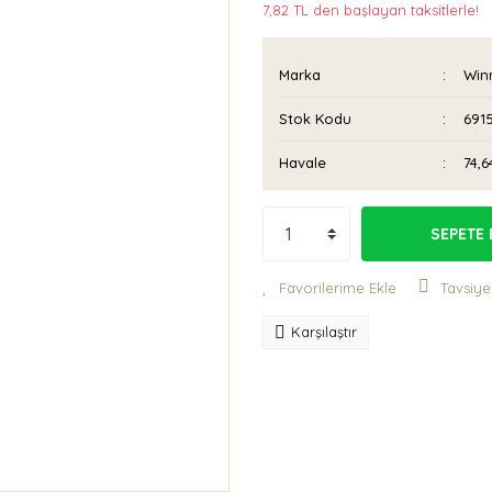
7,82 TL den başlayan taksitlerle!
Marka
Win
Stok Kodu
6915
Havale
74,6
SEPETE 
Tavsiye
Karşılaştır