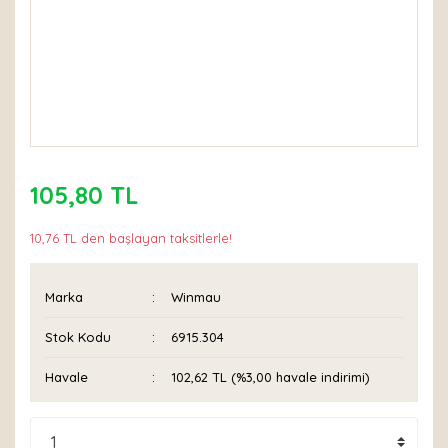
105,80 TL
10,76 TL den başlayan taksitlerle!
Marka
Winmau
Stok Kodu
6915.304
Havale
102,62 TL (%3,00 havale indirimi)