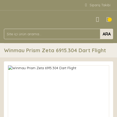
Sipariş Takibi
ARA
Winmau Prism Zeta 6915.304 Dart Flight