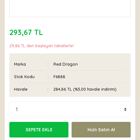
293,67 TL
29,86 TL den başlayan taksitlerle!
Marka
Red Dragon
Stok Kodu
F6888
Havale
284,86 TL (%3,00 havale indirimi)
SEPETE EKLE
Hızlı Satın Al