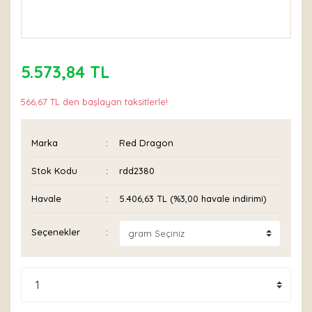
5.573,84 TL
566,67 TL den başlayan taksitlerle!
Marka
Red Dragon
Stok Kodu
rdd2380
Havale
5.406,63 TL (%3,00 havale indirimi)
Seçenekler