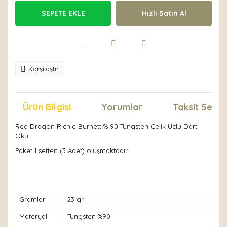
SEPETE EKLE
Hızlı Satın Al
Karşılaştır
Ürün Bilgisi
Yorumlar
Taksit Seçen
Red Dragon Richie Burnett % 90 Tungsten Çelik Uçlu Dart
Oku
Paket 1 setten (3 Adet) oluşmaktadır.
Gramlar
:
23 gr
Materyal
:
Tungsten %90