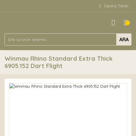
Sipariş Takibi
ARA
Winmau Rhino Standard Extra Thick
6905.152 Dart Flight