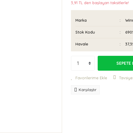
3,91 TL den başlayan taksitlerle!
Marka
Win
Stok Kodu
6905
Havale
37,3
SEPETE 
Tavsiye
Karşılaştır