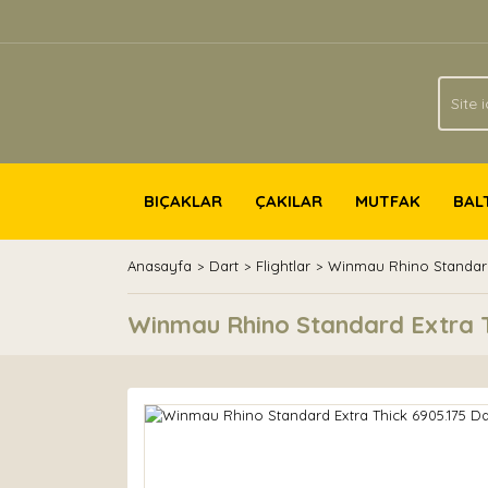
BIÇAKLAR
ÇAKILAR
MUTFAK
BAL
Anasayfa
Dart
Flightlar
Winmau Rhino Standard 
Winmau Rhino Standard Extra Th