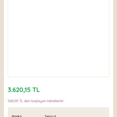
3.620,15 TL
368,05 TL den başlayan taksitlerle!
Marka
Sencut