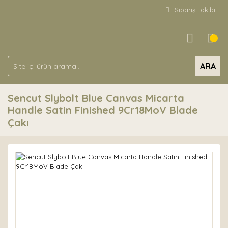
Sipariş Takibi
ARA
Sencut Slybolt Blue Canvas Micarta
Handle Satin Finished 9Cr18MoV Blade
Çakı