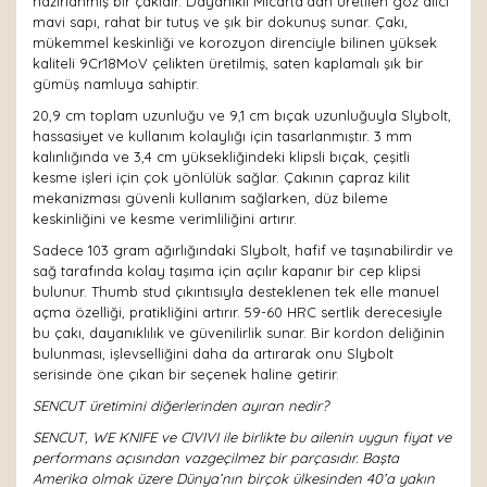
hazırlanmış bir çakıdır. Dayanıklı Micarta'dan üretilen göz alıcı
mavi sapı, rahat bir tutuş ve şık bir dokunuş sunar. Çakı,
mükemmel keskinliği ve korozyon direnciyle bilinen yüksek
kaliteli 9Cr18MoV çelikten üretilmiş, saten kaplamalı şık bir
gümüş namluya sahiptir.
20,9 cm toplam uzunluğu ve 9,1 cm bıçak uzunluğuyla Slybolt,
hassasiyet ve kullanım kolaylığı için tasarlanmıştır. 3 mm
kalınlığında ve 3,4 cm yüksekliğindeki klipsli bıçak, çeşitli
kesme işleri için çok yönlülük sağlar. Çakının çapraz kilit
mekanizması güvenli kullanım sağlarken, düz bileme
keskinliğini ve kesme verimliliğini artırır.
Sadece 103 gram ağırlığındaki Slybolt, hafif ve taşınabilirdir ve
sağ tarafında kolay taşıma için açılır kapanır bir cep klipsi
bulunur. Thumb stud çıkıntısıyla desteklenen tek elle manuel
açma özelliği, pratikliğini artırır. 59-60 HRC sertlik derecesiyle
bu çakı, dayanıklılık ve güvenilirlik sunar. Bir kordon deliğinin
bulunması, işlevselliğini daha da artırarak onu Slybolt
serisinde öne çıkan bir seçenek haline getirir.
SENCUT üretimini diğerlerinden ayıran nedir?
SENCUT, WE KNIFE ve CIVIVI ile birlikte bu ailenin uygun fiyat ve
performans açısından vazgeçilmez bir parçasıdır. Başta
Amerika olmak üzere Dünya’nın birçok ülkesinden 40’a yakın