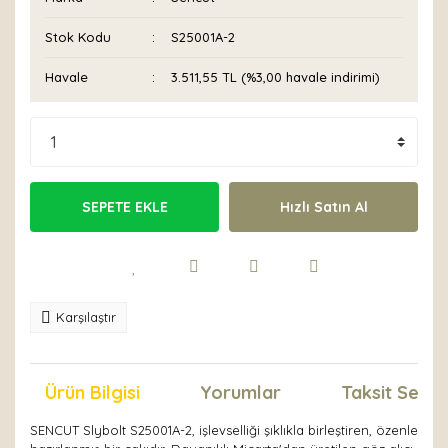
Stok Kodu
S25001A-2
Havale
3.511,55 TL (%3,00 havale indirimi)
SEPETE EKLE
Hızlı Satın Al
Karşılaştır
Ürün Bilgisi
Yorumlar
Taksit Seçen
SENCUT Slybolt S25001A-2, işlevselliği şıklıkla birleştiren, özenle