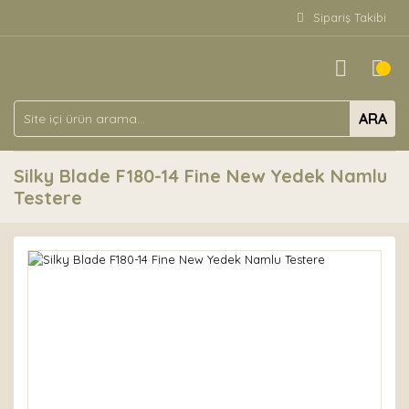
Sipariş Takibi
ARA
Silky Blade F180-14 Fine New Yedek Namlu
Testere