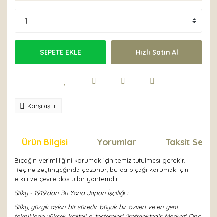
SEPETE EKLE
Hızlı Satın Al
Karşılaştır
Ürün Bilgisi
Yorumlar
Taksit Seçen
Bıçağın verimliliğini korumak için temiz tutulması gerekir.
Reçine zeytinyağında çözünür, bu da bıçağı korumak için
etkili ve çevre dostu bir yöntemdir.
Silky - 1919'dan Bu Yana Japon İşçiliği :
Silky, yüzyılı aşkın bir süredir büyük bir özveri ve en yeni
tekniklerle yüksek kaliteli el testereleri üretmektedir. Merkezi Ono