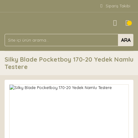
Sipariş Takibi
ARA
Silky Blade Pocketboy 170-20 Yedek Namlu
Testere