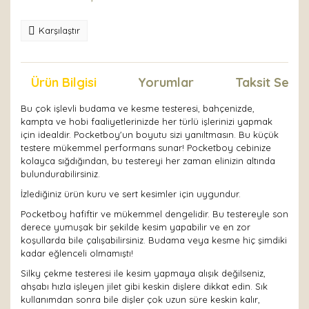
Karşılaştır
Ürün Bilgisi
Yorumlar
Taksit Seçen
Bu çok işlevli budama ve kesme testeresi, bahçenizde,
kampta ve hobi faaliyetlerinizde her türlü işlerinizi yapmak
için idealdir. Pocketboy'un boyutu sizi yanıltmasın. Bu küçük
testere mükemmel performans sunar! Pocketboy cebinize
kolayca sığdığından, bu testereyi her zaman elinizin altında
bulundurabilirsiniz.
İzlediğiniz ürün kuru ve sert kesimler için uygundur.
Pocketboy hafiftir ve mükemmel dengelidir. Bu testereyle son
derece yumuşak bir şekilde kesim yapabilir ve en zor
koşullarda bile çalışabilirsiniz. Budama veya kesme hiç şimdiki
kadar eğlenceli olmamıştı!
Silky çekme testeresi ile kesim yapmaya alışık değilseniz,
ahşabı hızla işleyen jilet gibi keskin dişlere dikkat edin. Sık
kullanımdan sonra bile dişler çok uzun süre keskin kalır,