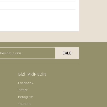
arak tarafımıza iletebilirsiniz.
EKLE
BİZİ TAKİP EDİN
Facebook
Twitter
Instagram
Youtube