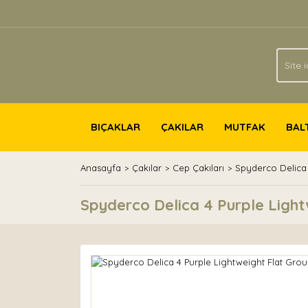
BIÇAKLAR
ÇAKILAR
MUTFAK
BAL
Anasayfa
Çakılar
Cep Çakıları
Spyderco Delica 
Spyderco Delica 4 Purple Light