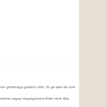
evrim yaratmaya yardımcı oldu. 30 yılı aşkın bir süre
tasarımın sayısız varyasyonuna ilham verdi. Beş