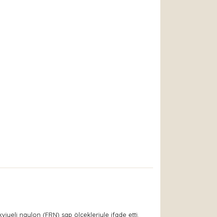
viyeli naylon (FRN) sap ölçekleriyle ifade etti.