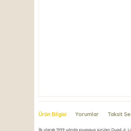
Ürün Bilgisi
Yorumlar
Taksit Se
İlk olarak 1999 yılında piyasaya sürülen Dyad Jr. Li