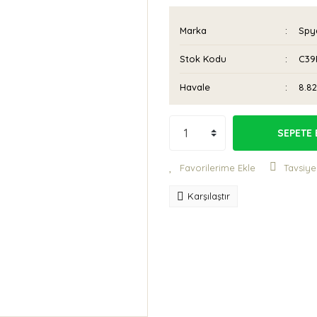
Marka
Spy
Stok Kodu
C39
Havale
8.82
SEPETE 
Tavsiye
Karşılaştır