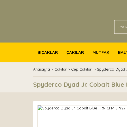
BIÇAKLAR
ÇAKILAR
MUTFAK
BAL
Anasayfa
Çakılar
Cep Çakıları
Spyderco Dyad J
Spyderco Dyad Jr. Cobalt Blu