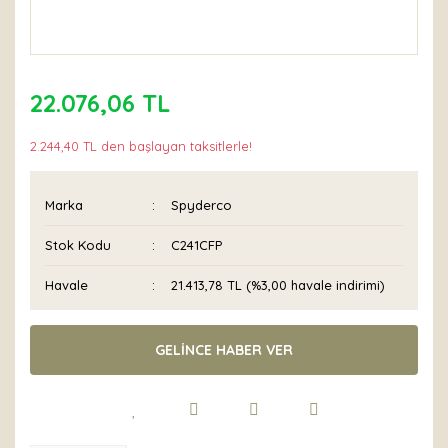
22.076,06 TL
2.244,40 TL den başlayan taksitlerle!
Marka
Spyderco
Stok Kodu
C241CFP
Havale
21.413,78 TL (%3,00 havale indirimi)
GELİNCE HABER VER