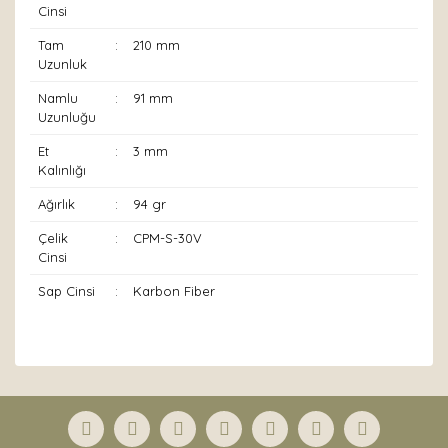
Cinsi
Tam
:
210 mm
Uzunluk
Namlu
:
91 mm
Uzunluğu
Et
:
3 mm
Kalınlığı
Ağırlık
:
94 gr
Çelik
:
CPM-S-30V
Cinsi
Sap Cinsi
:
Karbon Fiber
Bu ürünün fiyat bilgisi, resim, ürün açıklamalarında ve
diğer konularda yetersiz gördüğünüz noktaları öneri
Bu ürüne ilk yorumu siz yapın!
formunu kullanarak tarafımıza iletebilirsiniz.
Görüş ve önerileriniz için teşekkür ederiz.