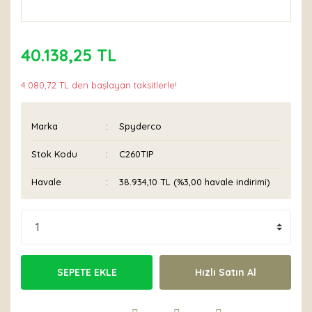
40.138,25 TL
4.080,72 TL den başlayan taksitlerle!
Marka
Spyderco
Stok Kodu
C260TIP
Havale
38.934,10 TL (%3,00 havale indirimi)
SEPETE EKLE
Hızlı Satın Al