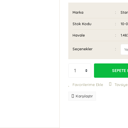
Marka
Sta
Stok Kodu
10-
Havale
1.48
Seçenekler
SEPETE 
Tavsiye
Karşılaştır