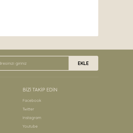
arak tarafımıza iletebilirsiniz.
EKLE
BİZİ TAKİP EDİN
Facebook
Twitter
Instagram
Youtube