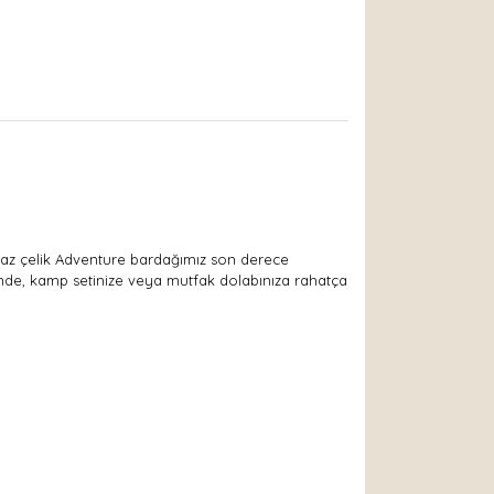
anmaz çelik Adventure bardağımız son derece
iğinde, kamp setinize veya mutfak dolabınıza rahatça