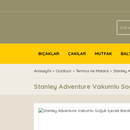
BIÇAKLAR
ÇAKILAR
MUTFAK
BAL
Anasayfa
Outdoor
Termos ve Matara
Stanley 
Stanley Adventure Vakumlu Soğ