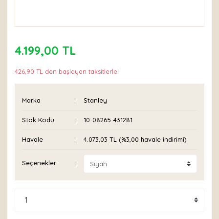
4.199,00 TL
426,90 TL den başlayan taksitlerle!
Marka
Stanley
Stok Kodu
10-08265-431281
Havale
4.073,03 TL (%3,00 havale indirimi)
Seçenekler