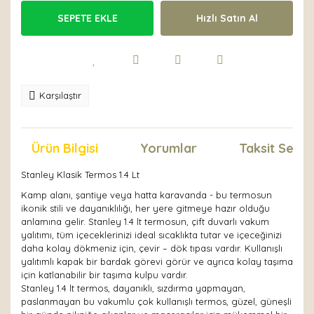
SEPETE EKLE
Hızlı Satın Al
Karşılaştır
Ürün Bilgisi
Yorumlar
Taksit Seçen
Stanley Klasik Termos 1.4 Lt
Kamp alanı, şantiye veya hatta karavanda - bu termosun
ikonik stili ve dayanıklılığı, her yere gitmeye hazır olduğu
anlamına gelir. Stanley 1.4 lt termosun, çift duvarlı vakum
yalıtımı, tüm içeceklerinizi ideal sıcaklıkta tutar ve içeceğinizi
daha kolay dökmeniz için, çevir – dök tıpası vardır. Kullanışlı
yalıtımlı kapak bir bardak görevi görür ve ayrıca kolay taşıma
için katlanabilir bir taşıma kulpu vardır.
Stanley 1.4 lt termos, dayanıklı, sızdırma yapmayan,
paslanmayan bu vakumlu çok kullanışlı termos, güzel, güneşli