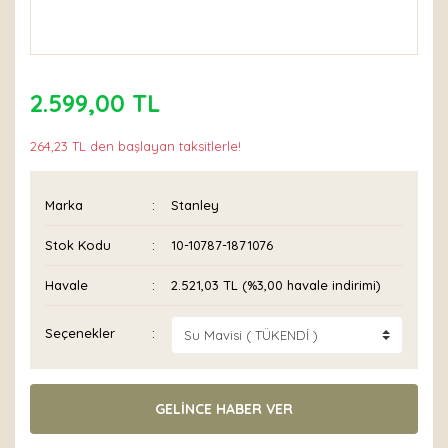
2.599,00 TL
264,23 TL den başlayan taksitlerle!
Marka
Stanley
Stok Kodu
10-10787-1871076
Havale
2.521,03 TL (%3,00 havale indirimi)
Seçenekler
GELİNCE HABER VER