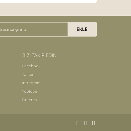
arak tarafımıza iletebilirsiniz.
EKLE
BİZİ TAKİP EDİN
Facebook
Twitter
Instagram
Youtube
Pinterest