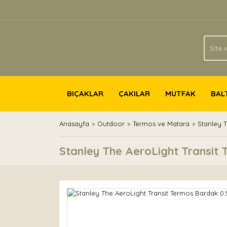
BIÇAKLAR
ÇAKILAR
MUTFAK
BAL
Anasayfa
Outdoor
Termos ve Matara
Stanley T
Stanley The AeroLight Transit 