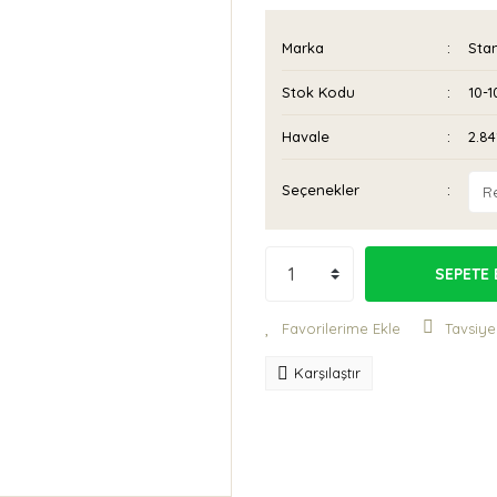
Marka
Sta
Stok Kodu
10-1
Havale
2.84
Seçenekler
SEPETE 
Tavsiye
Karşılaştır