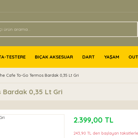
TA-TESTERE
BIÇAK AKSESUAR
DART
YAŞAM
OU
The Cafe To-Go Termos Bardak 0,35 Lt Gri
 Bardak 0,35 Lt Gri
2.399,00 TL
243,90 TL den başlayan taksitlerle