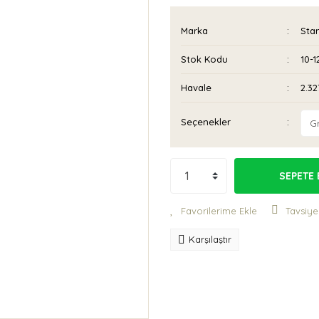
Marka
Sta
Stok Kodu
10-1
Havale
2.32
Seçenekler
SEPETE 
Tavsiye
Karşılaştır