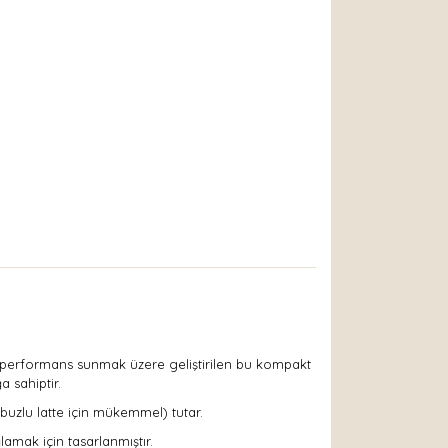
ün performans sunmak üzere geliştirilen bu kompakt
 sahiptir.
buzlu latte için mükemmel) tutar.
amak için tasarlanmıştır.