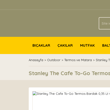
BIÇAKLAR
ÇAKILAR
MUTFAK
BAL
Anasayfa
Outdoor
Termos ve Matara
Stanley 
Stanley The Cafe To-Go Termos