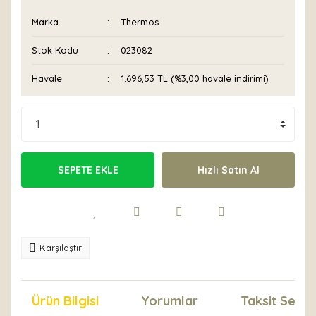
Marka
Thermos
Stok Kodu
023082
Havale
1.696,53 TL (%3,00 havale indirimi)
SEPETE EKLE
Hızlı Satın Al
Karşılaştır
Ürün Bilgisi
Yorumlar
Taksit Seçen