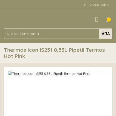
Sipariş Takibi
ARA
Thermos Icon IS251 0,53L Pipetli Termos
Hot Pink