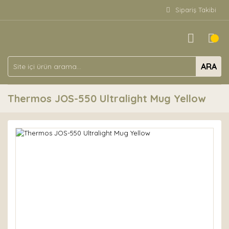
Sipariş Takibi
ARA
Thermos JOS-550 Ultralight Mug Yellow