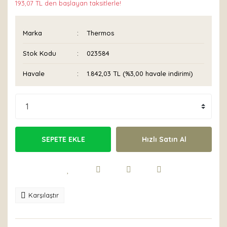
193,07 TL den başlayan taksitlerle!
Marka
Thermos
Stok Kodu
023584
Havale
1.842,03 TL (%3,00 havale indirimi)
SEPETE EKLE
Hızlı Satın Al
Karşılaştır