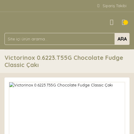
Sipariş Takibi
ARA
Victorinox 0.6223.T55G Chocolate Fudge
Classic Çakı