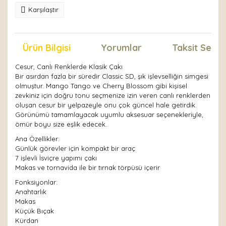
Karşılaştır
Ürün Bilgisi
Yorumlar
Taksit Seçen
Cesur, Canlı Renklerde Klasik Çakı
Bir asırdan fazla bir süredir Classic SD, şık işlevselliğin simgesi
olmuştur. Mango Tango ve Cherry Blossom gibi kişisel
zevkiniz için doğru tonu seçmenize izin veren canlı renklerden
oluşan cesur bir yelpazeyle onu çok güncel hale getirdik.
Görünümü tamamlayacak uyumlu aksesuar seçenekleriyle,
ömür boyu size eşlik edecek.
Ana Özellikler:
Günlük görevler için kompakt bir araç
7 işlevli İsviçre yapımı çakı
Makas ve tornavida ile bir tırnak törpüsü içerir
Fonksiyonlar:
Anahtarlık
Makas
Küçük Bıçak
Kürdan