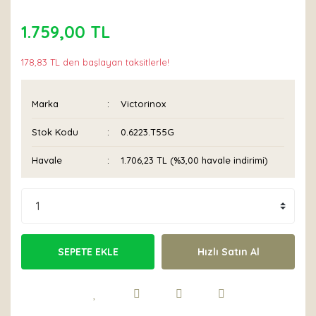
1.759,00 TL
178,83 TL den başlayan taksitlerle!
Marka
Victorinox
Stok Kodu
0.6223.T55G
Havale
1.706,23 TL (%3,00 havale indirimi)
SEPETE EKLE
Hızlı Satın Al