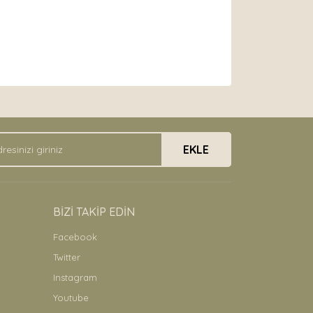
arak tarafımıza iletebilirsiniz.
EKLE
BİZİ TAKİP EDİN
Facebook
Twitter
Instagram
Youtube