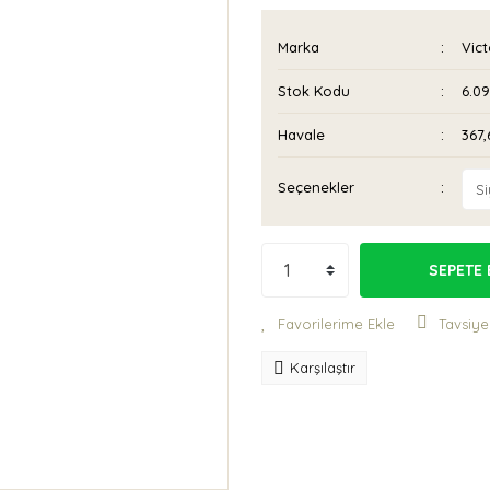
Marka
Vict
Stok Kodu
6.09
Havale
367,
Seçenekler
SEPETE 
Tavsiye
Karşılaştır