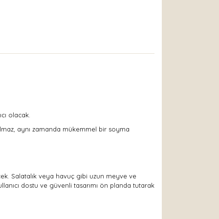
ıcı olacak.
a kalmaz, aynı zamanda mükemmel bir soyma
irecek. Salatalık veya havuç gibi uzun meyve ve
ullanıcı dostu ve güvenli tasarımı ön planda tutarak