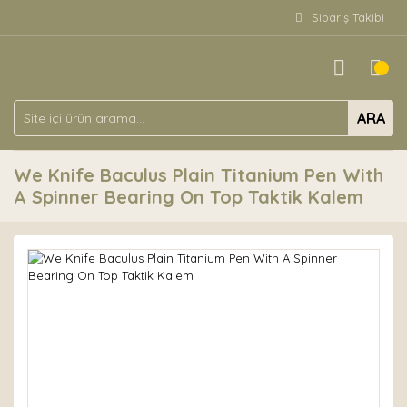
Sipariş Takibi
ARA
We Knife Baculus Plain Titanium Pen With
A Spinner Bearing On Top Taktik Kalem