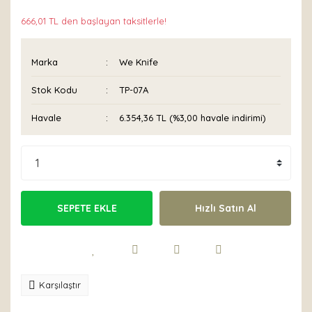
666,01 TL den başlayan taksitlerle!
Marka
We Knife
Stok Kodu
TP-07A
Havale
6.354,36 TL (%3,00 havale indirimi)
SEPETE EKLE
Hızlı Satın Al
Karşılaştır