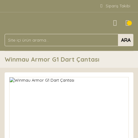
Sipariş Takibi
ARA
Winmau Armor G1 Dart Çantası