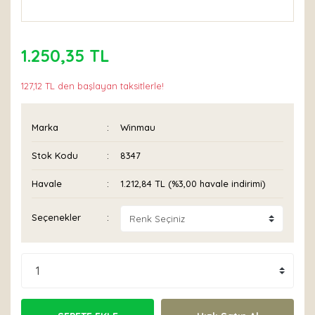
1.250,35 TL
127,12 TL den başlayan taksitlerle!
Marka
Winmau
Stok Kodu
8347
Havale
1.212,84 TL (%3,00 havale indirimi)
Seçenekler