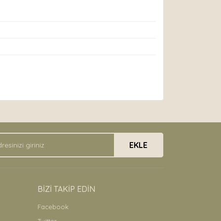
arak tarafımıza iletebilirsiniz.
EKLE
BİZİ TAKİP EDİN
Facebook