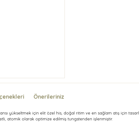
çenekleri
Önerileriniz
sı yükseltmek için elit özel his, doğal ritim ve en sağlam atış için tasa
i, atomik olarak optimize edilmiş tungstenden işlenmiştir.