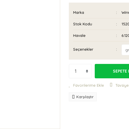
Marka
Win
Stok Kodu
152
Havale
6.12
Seçenekler
SEPETE 
Tavsiye
Karşılaştır