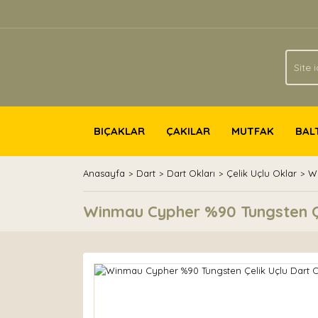
BIÇAKLAR
ÇAKILAR
MUTFAK
BAL
Anasayfa
Dart
Dart Okları
Çelik Uçlu Oklar
Wi
Winmau Cypher %90 Tungsten Ç