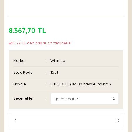
8.367,70 TL
850,72 TL den başlayan taksitlerle!
Marka
Winmau
Stok Kodu
1551
Havale
8.116,67 TL (%3,00 havale indirimi)
Seçenekler