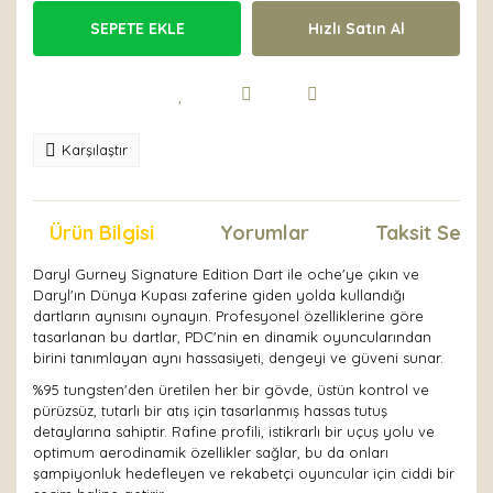
SEPETE EKLE
Hızlı Satın Al
Karşılaştır
Ürün Bilgisi
Yorumlar
Taksit Seçen
Daryl Gurney Signature Edition Dart ile oche'ye çıkın ve
Daryl'ın Dünya Kupası zaferine giden yolda kullandığı
dartların aynısını oynayın. Profesyonel özelliklerine göre
tasarlanan bu dartlar, PDC'nin en dinamik oyuncularından
birini tanımlayan aynı hassasiyeti, dengeyi ve güveni sunar.
%95 tungsten'den üretilen her bir gövde, üstün kontrol ve
pürüzsüz, tutarlı bir atış için tasarlanmış hassas tutuş
detaylarına sahiptir. Rafine profili, istikrarlı bir uçuş yolu ve
optimum aerodinamik özellikler sağlar, bu da onları
şampiyonluk hedefleyen ve rekabetçi oyuncular için ciddi bir