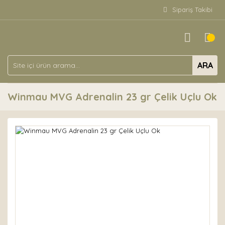
Sipariş Takibi
ARA
Winmau MVG Adrenalin 23 gr Çelik Uçlu Ok