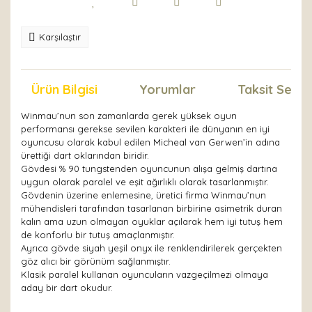
Karşılaştır
Ürün Bilgisi
Yorumlar
Taksit Seçen
Winmau’nun son zamanlarda gerek yüksek oyun
performansı gerekse sevilen karakteri ile dünyanın en iyi
oyuncusu olarak kabul edilen Micheal van Gerwen’in adına
ürettiği dart oklarından biridir.
Gövdesi % 90 tungstenden oyuncunun alışa gelmiş dartına
uygun olarak paralel ve eşit ağırlıklı olarak tasarlanmıştır.
Gövdenin üzerine enlemesine, üretici firma Winmau’nun
mühendisleri tarafından tasarlanan birbirine asimetrik duran
kalın ama uzun olmayan oyuklar açılarak hem iyi tutuş hem
de konforlu bir tutuş amaçlanmıştır.
Ayrıca gövde siyah yeşil onyx ile renklendirilerek gerçekten
göz alıcı bir görünüm sağlanmıştır.
Klasik paralel kullanan oyuncuların vazgeçilmezi olmaya
aday bir dart okudur.