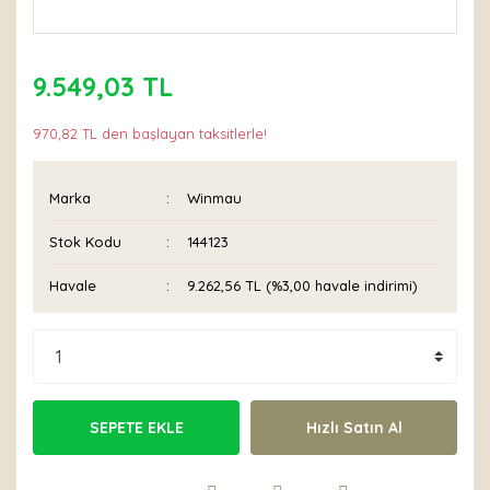
9.549,03 TL
970,82 TL den başlayan taksitlerle!
Marka
Winmau
Stok Kodu
144123
Havale
9.262,56 TL (%3,00 havale indirimi)
SEPETE EKLE
Hızlı Satın Al