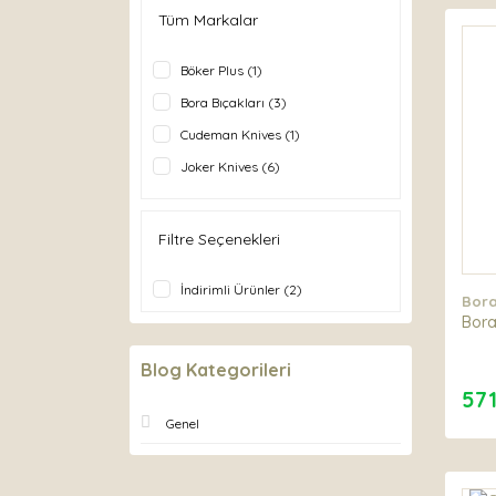
Tüm Markalar
Böker Plus (1)
Bora Bıçakları (3)
Cudeman Knives (1)
Joker Knives (6)
Morakniv (1)
Filtre Seçenekleri
İndirimli Ürünler (2)
Bora
Bora
Blog Kategorileri
571
Genel