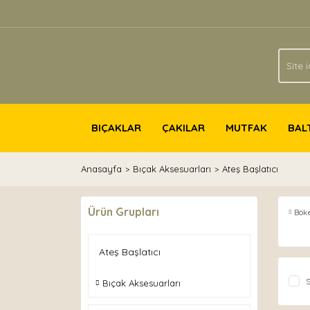
BIÇAKLAR
ÇAKILAR
MUTFAK
BAL
Anasayfa
Bıçak Aksesuarları
Ateş Başlatıcı
Ürün Grupları
Böke
Ateş Başlatıcı
S
Bıçak Aksesuarları