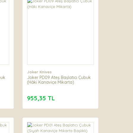
Joker Knives
buk
Joker PD09 Ateş Başlatıcı Çubuk
(Hâki Kanaviçe Mikarta)
955,35 TL