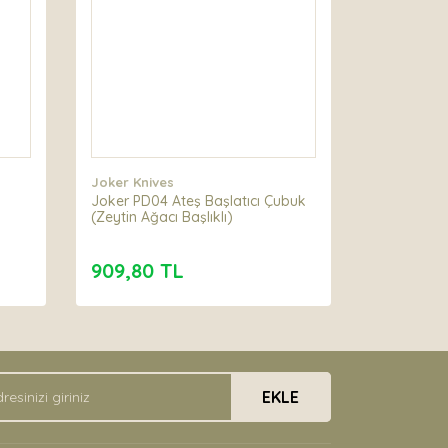
Joker Knives
Joker PD04 Ateş Başlatıcı Çubuk
(Zeytin Ağacı Başlıklı)
909,80 TL
EKLE