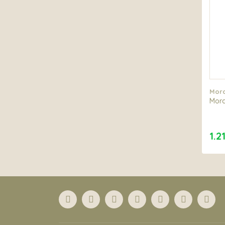
Mora
Mora
1.2