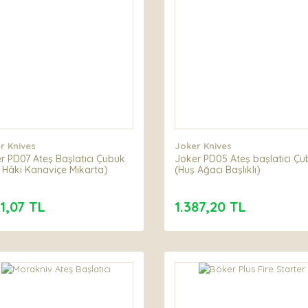
r Knives
Joker Knives
r PD07 Ateş Başlatıcı Çubuk
Joker PD05 Ateş başlatıcı Ç
 Hâki Kanaviçe Mikarta)
(Huş Ağacı Başlıklı)
21,07 TL
1.387,20 TL