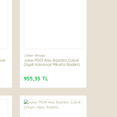
Joker Knives
ubuk
Joker PD01 Ateş Başlatıcı Çubuk
(Siyah Kanaviçe Mikarta Başlıklı)
955,35 TL