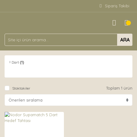
Sipariş Takibi
ARA
Dart
(1)
Toplam 1 ürün
Stoktakiler