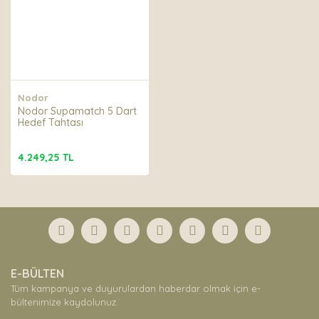
Nodor
Nodor Supamatch 5 Dart
Hedef Tahtası
4.249,25 TL
E-BÜLTEN
Tüm kampanya ve duyurulardan haberdar olmak için e-
bültenimize kaydolunuz.