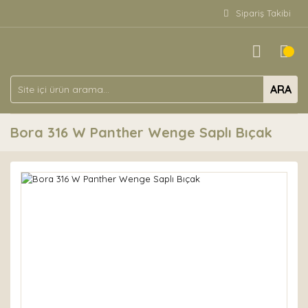
Sipariş Takibi
ARA
Bora 316 W Panther Wenge Saplı Bıçak