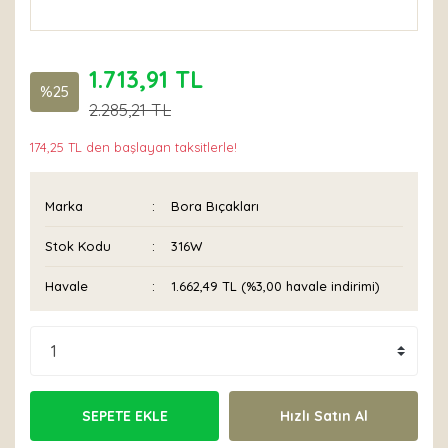
1.713,91 TL
%25
2.285,21 TL
174,25 TL den başlayan taksitlerle!
Marka
Bora Bıçakları
Stok Kodu
316W
Havale
1.662,49 TL (%3,00 havale indirimi)
SEPETE EKLE
Hızlı Satın Al