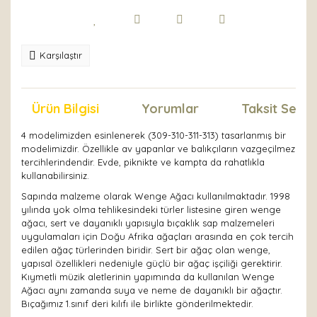
Karşılaştır
Ürün Bilgisi
Yorumlar
Taksit Seçen
4 modelimizden esinlenerek (309-310-311-313) tasarlanmış bir
modelimizdir. Özellikle av yapanlar ve balıkçıların vazgeçilmez
tercihlerindendir. Evde, piknikte ve kampta da rahatlıkla
kullanabilirsiniz.
Sapında malzeme olarak Wenge Ağacı kullanılmaktadır. 1998
yılında yok olma tehlikesindeki türler listesine giren wenge
ağacı, sert ve dayanıklı yapısıyla bıçaklık sap malzemeleri
uygulamaları için Doğu Afrika ağaçları arasında en çok tercih
edilen ağaç türlerinden biridir. Sert bir ağaç olan wenge,
yapısal özellikleri nedeniyle güçlü bir ağaç işçiliği gerektirir.
Kıymetli müzik aletlerinin yapımında da kullanılan Wenge
Ağacı aynı zamanda suya ve neme de dayanıklı bir ağaçtır.
Bıçağımız 1.sınıf deri kılıfı ile birlikte gönderilmektedir.