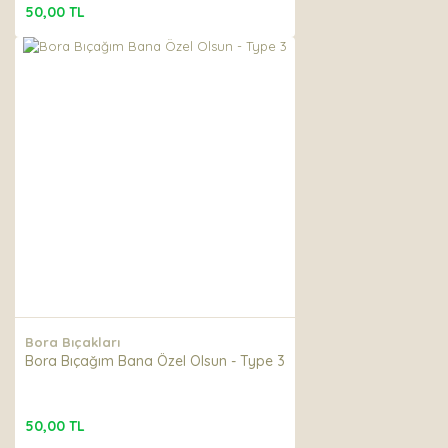
50,00 TL
Bora Bıçakları
Bora Bıçağım Bana Özel Olsun - Type 3
50,00 TL