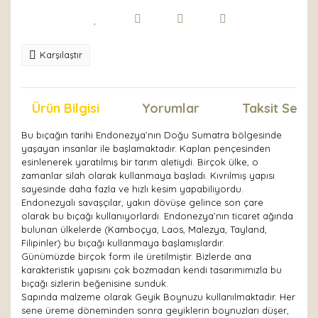
Karşılaştır
Ürün Bilgisi
Yorumlar
Taksit Seçen
Bu bıçağın tarihi Endonezya’nın Doğu Sumatra bölgesinde
yaşayan insanlar ile başlamaktadır. Kaplan pençesinden
esinlenerek yaratılmış bir tarım aletiydi. Birçok ülke, o
zamanlar silah olarak kullanmaya başladı. Kıvrılmış yapısı
sayesinde daha fazla ve hızlı kesim yapabiliyordu.
Endonezyalı savaşçılar, yakın dövüşe gelince son çare
olarak bu bıçağı kullanıyorlardı. Endonezya’nın ticaret ağında
bulunan ülkelerde (Kamboçya, Laos, Malezya, Tayland,
Filipinler) bu bıçağı kullanmaya başlamışlardır.
Günümüzde birçok form ile üretilmiştir. Bizlerde ana
karakteristik yapısını çok bozmadan kendi tasarımımızla bu
bıçağı sizlerin beğenisine sunduk.
Sapında malzeme olarak Geyik Boynuzu kullanılmaktadır. Her
sene üreme döneminden sonra geyiklerin boynuzları düşer,