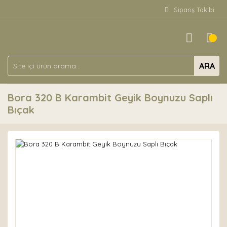
Sipariş Takibi
ARA
Bora 320 B Karambit Geyik Boynuzu Saplı
Bıçak