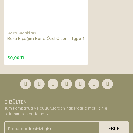
Bora Bıçakları
Bora Bıçağım Bana Özel Olsun - Type 3
50,00 TL
E-BÜLTEN
Tüm kampanya ve duyurulardan haberdar olmak için e-
bültenimize kaydolunuz.
EKLE