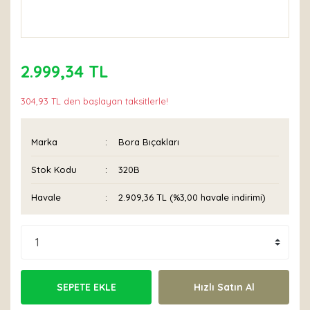
2.999,34 TL
304,93 TL den başlayan taksitlerle!
Marka
Bora Bıçakları
Stok Kodu
320B
Havale
2.909,36 TL (%3,00 havale indirimi)
SEPETE EKLE
Hızlı Satın Al