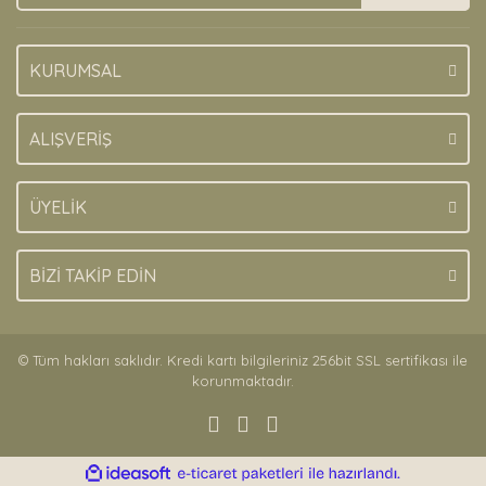
KURUMSAL
ALIŞVERİŞ
ÜYELİK
BİZİ TAKİP EDİN
© Tüm hakları saklıdır. Kredi kartı bilgileriniz 256bit SSL sertifikası ile
korunmaktadır.
ile
ideasoft
e-