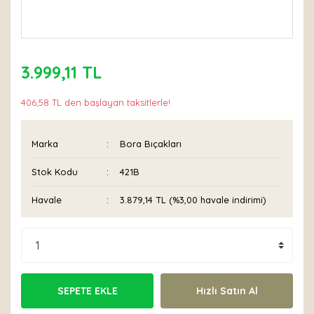
3.999,11 TL
406,58 TL den başlayan taksitlerle!
Marka
Bora Bıçakları
Stok Kodu
421B
Havale
3.879,14 TL (%3,00 havale indirimi)
SEPETE EKLE
Hızlı Satın Al