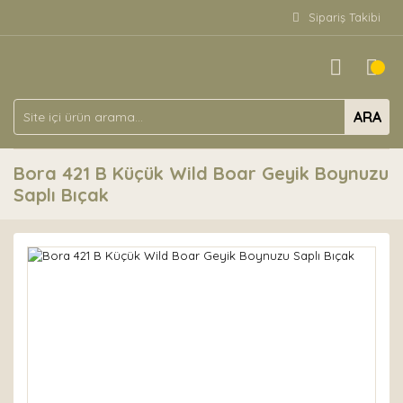
Sipariş Takibi
ARA
Bora 421 B Küçük Wild Boar Geyik Boynuzu
Saplı Bıçak