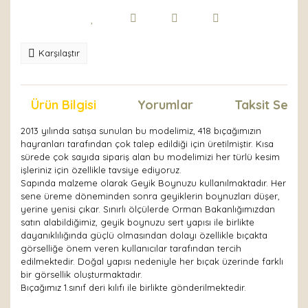
Karşılaştır
Ürün Bilgisi
Yorumlar
Taksit Seçen
2013 yılında satışa sunulan bu modelimiz, 418 bıçağımızın
hayranları tarafından çok talep edildiği için üretilmiştir. Kısa
sürede çok sayıda sipariş alan bu modelimizi her türlü kesim
işleriniz için özellikle tavsiye ediyoruz.
Sapında malzeme olarak Geyik Boynuzu kullanılmaktadır. Her
sene üreme döneminden sonra geyiklerin boynuzları düşer,
yerine yenisi çıkar. Sınırlı ölçülerde Orman Bakanlığımızdan
satın alabildiğimiz, geyik boynuzu sert yapısı ile birlikte
dayanıklılığında güçlü olmasından dolayı özellikle bıçakta
görselliğe önem veren kullanıcılar tarafından tercih
edilmektedir. Doğal yapısı nedeniyle her bıçak üzerinde farklı
bir görsellik oluşturmaktadır.
Bıçağımız 1.sınıf deri kılıfı ile birlikte gönderilmektedir.